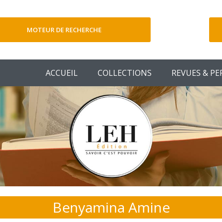
MOTEUR DE RECHERCHE
V
ACCUEIL
COLLECTIONS
REVUES & PE
Benyamina Amine