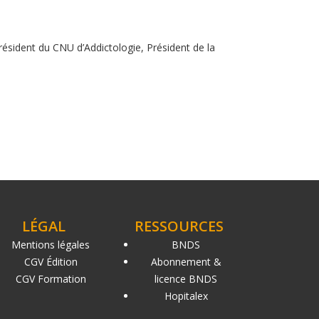
Président du CNU d’Addictologie, Président de la
LÉGAL
RESSOURCES
Mentions légales
BNDS
CGV Édition
Abonnement &
CGV Formation
licence BNDS
Hopitalex