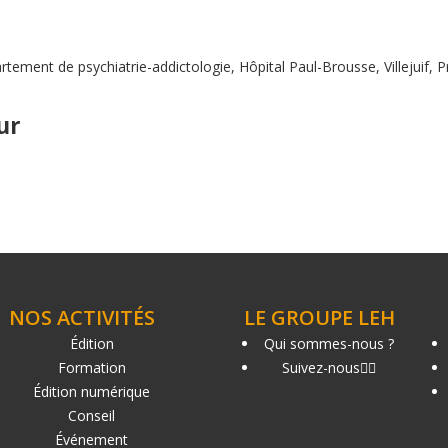
rtement de psychiatrie-addictologie, Hôpital Paul-Brousse, Villejuif, 
ur
NOS ACTIVITÉS
LE GROUPE LEH
Édition
Qui sommes-nous ?
Formation
Suivez-nous
Édition numérique
Conseil
Événement