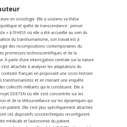
'auteur
teure en sociologie. Elle a soutenu sa thèse
iopolitique et quête de transcendance : penser
e » à l’EHESS où elle a été accueillie au sein du
aliste du transhumanisme, son travail est à
iologie des recompositions contemporaines du
 des promesses technoscientifiques et de la
e. À partir d’une interrogation centrale sur la nature
s’est attachée à analyser les adaptations du
contexte français en proposant une socio-histoire
dées transhumanistes et en menant une enquête
 collectifs militants qui le constituent. Elle a
rojet EDETEN où elle s’est concentrée sur les
tion et de la télésurveillance sur les dynamiques qui
cin-patient. Elle s’est plus spécifiquement attachée
nt ces dispositifs sociotechniques reconfigurent
té médicale et l’autonomie du patient.