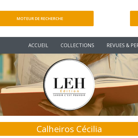
MOTEUR DE RECHERCHE
V
ACCUEIL
COLLECTIONS
REVUES & PE
Calheiros Cécilia