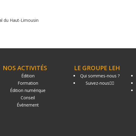
al du Haut-Limousin
NOS ACTIVITÉS
LE GROUPE LEH
Édition
Qui sommes-nous ?
Formation
Suivez-nous
Édition numérique
Conseil
Événement