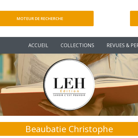
MOTEUR DE RECHERCHE
V
ACCUEIL
COLLECTIONS
REVUES & PE
Beaubatie Christophe