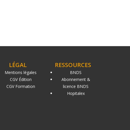
LÉGAL
RESSOURCES
Mentions légales
BNDS
CGV Édition
Abonnement &
CGV Formation
licence BNDS
Hopitalex