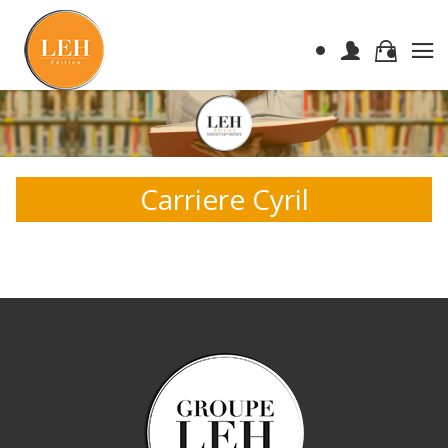
Carriere Cyril