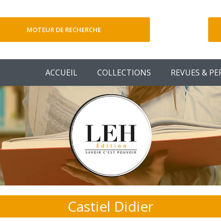
MOTEUR DE RECHERCHE
V
ACCUEIL
COLLECTIONS
REVUES & PE
Castiel Didier