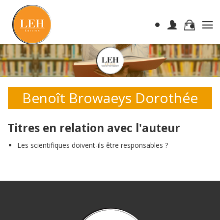
Benoît Browaeys Dorothée
Titres en relation avec l'auteur
Les scientifiques doivent-ils être responsables ?