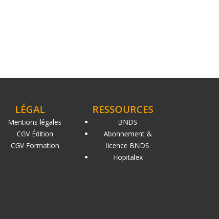
LÉGAL
RESSOURCES
Mentions légales
BNDS
CGV Édition
Abonnement &
CGV Formation
licence BNDS
Hopitalex