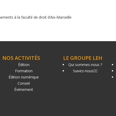
ments à la faculté de droit d’Aix-Marseille
NOS ACTIVITÉS
LE GROUPE LEH
Édition
Qui sommes-nous ?
Formation
Suivez-nous
Édition numérique
Conseil
Événement