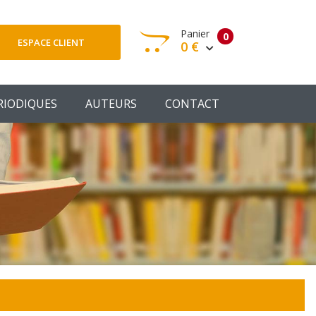
Panier
0
ESPACE CLIENT
0 €
otre panier est vide
RIODIQUES
AUTEURS
CONTACT
Votre Panier
Commander