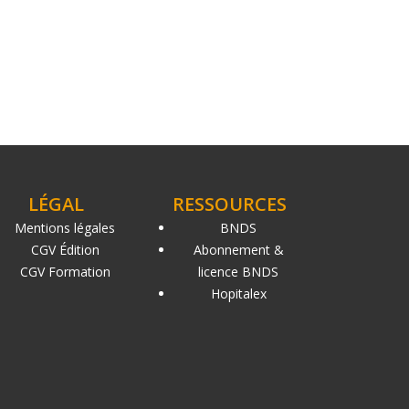
LÉGAL
RESSOURCES
Mentions légales
BNDS
CGV Édition
Abonnement &
CGV Formation
licence BNDS
Hopitalex