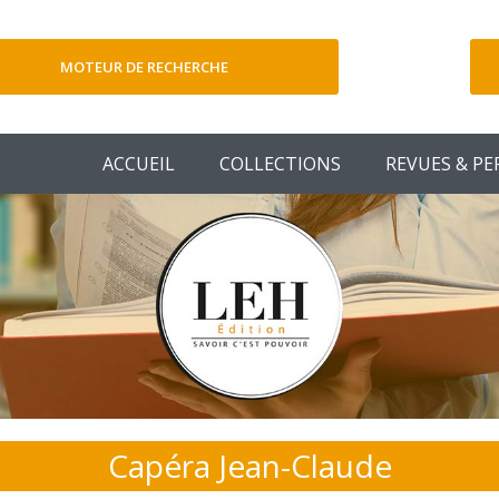
MOTEUR DE RECHERCHE
V
ACCUEIL
COLLECTIONS
REVUES & PE
Capéra Jean-Claude