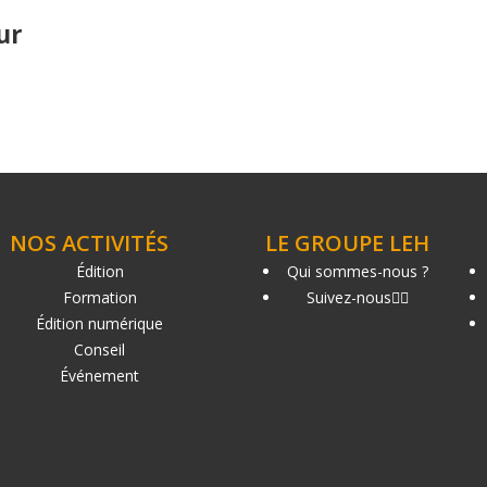
ur
NOS ACTIVITÉS
LE GROUPE LEH
Édition
Qui sommes-nous ?
Formation
Suivez-nous
Édition numérique
Conseil
Événement