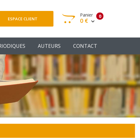
Panier
0
ESPACE CLIENT
0 €
otre panier est vide
RIODIQUES
AUTEURS
CONTACT
Votre Panier
Commander