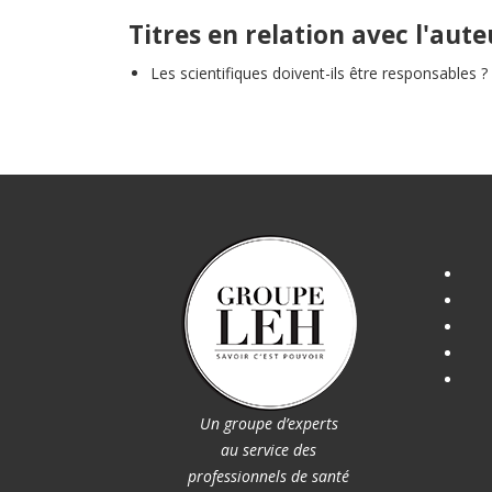
Titres en relation avec l'aute
Les scientifiques doivent-ils être responsables ?
Un groupe d’experts
au service des
professionnels de santé