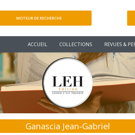
MOTEUR DE RECHERCHE
V
ACCUEIL
COLLECTIONS
REVUES & PE
Ganascia Jean-Gabriel