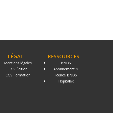
LÉGAL
RESSOURCES
Mentions légales
BNDS
CGV Édition
Abonnement &
CGV Formation
licence BNDS
Hopitalex