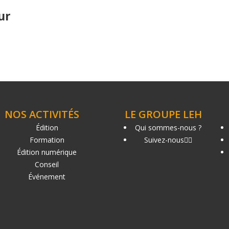
ur
NOS ACTIVITÉS
LE GROUPE LEH
Édition
Qui sommes-nous ?
Formation
Suivez-nous
Édition numérique
Conseil
Événement