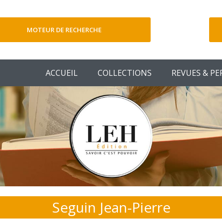
MOTEUR DE RECHERCHE
V
ACCUEIL
COLLECTIONS
REVUES & PE
Seguin Jean-Pierre