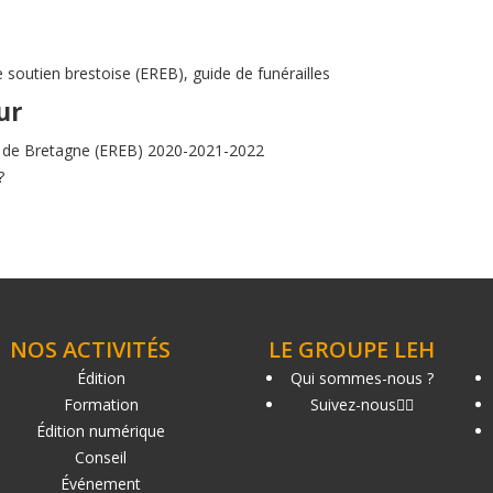
 soutien brestoise (EREB), guide de funérailles
ur
que de Bretagne (EREB) 2020-2021-2022
?
NOS ACTIVITÉS
LE GROUPE LEH
Édition
Qui sommes-nous ?
Formation
Suivez-nous
Édition numérique
Conseil
Événement