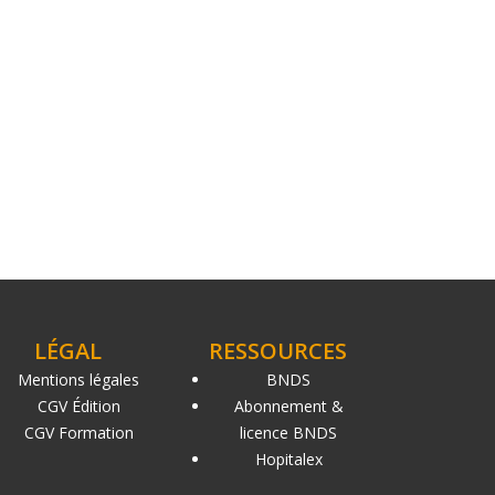
LÉGAL
RESSOURCES
Mentions légales
BNDS
CGV Édition
Abonnement &
CGV Formation
licence BNDS
Hopitalex