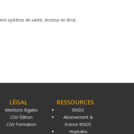
tre système de santé, docteur en droit,
LÉGAL
RESSOURCES
Mentions légales
BNDS
CGV Édition
Abonnement &
CGV Formation
licence BNDS
Hopitalex