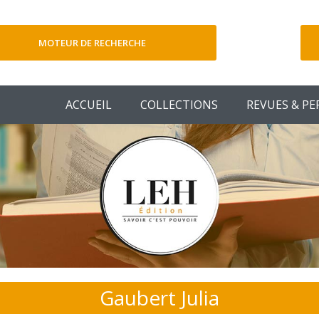
MOTEUR DE RECHERCHE
V
ACCUEIL
COLLECTIONS
REVUES & PE
Gaubert Julia