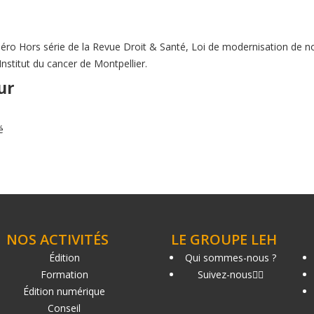
éro Hors série de la Revue Droit & Santé, Loi de modernisation de no
Institut du cancer de Montpellier.
ur
é
NOS ACTIVITÉS
LE GROUPE LEH
Édition
Qui sommes-nous ?
Formation
Suivez-nous
Édition numérique
Conseil