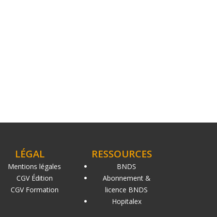
LÉGAL
RESSOURCES
Mentions légales
BNDS
CGV Édition
Abonnement &
CGV Formation
licence BNDS
Hopitalex