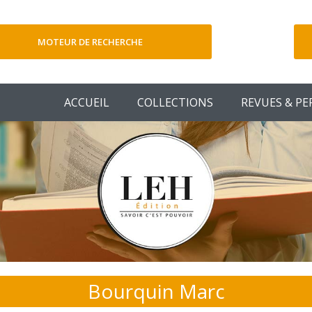
MOTEUR DE RECHERCHE
V
ACCUEIL
COLLECTIONS
REVUES & PE
Bourquin Marc