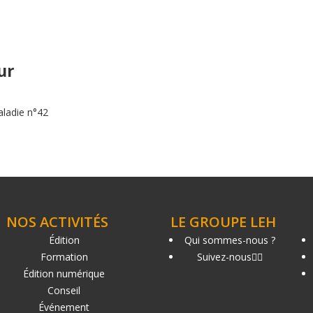
ur
aladie n°42
NOS ACTIVITÉS
LE GROUPE LEH
Édition
Qui sommes-nous ?
Formation
Suivez-nous
Édition numérique
Conseil
Événement