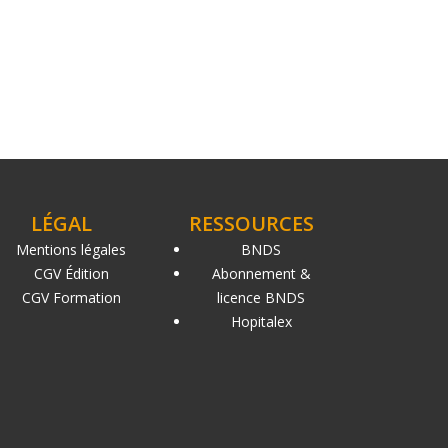
LÉGAL
RESSOURCES
Mentions légales
BNDS
CGV Édition
Abonnement &
CGV Formation
licence BNDS
Hopitalex