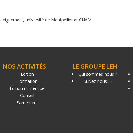
nseignement, université de Montpellier et CNAM
NOS ACTIVITÉS
LE GROUPE LEH
Édition
Qui sommes-nous ?
Formation
Suivez-nous
Édition numérique
Conseil
Événement