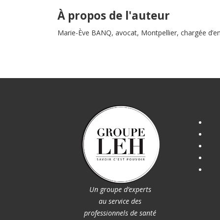
À propos de l'auteur
Marie-Ève BANQ, avocat, Montpellier, chargée d’e
Un groupe d’experts
au service des
professionnels de santé