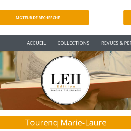
MOTEUR DE RECHERCHE
V
ACCUEIL
COLLECTIONS
REVUES & PE
Tourenq Marie-Laure