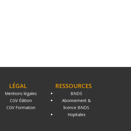
LÉGAL
RESSOURCES
Mentions légales
BNDS
CGV Édition
Abonnement &
CGV Formation
licence BNDS
Hopitalex