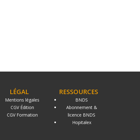
LÉGAL
RESSOURCES
Mentions légales
BNDS
CGV Édition
Abonnement &
CGV Formation
licence BNDS
Hopitalex