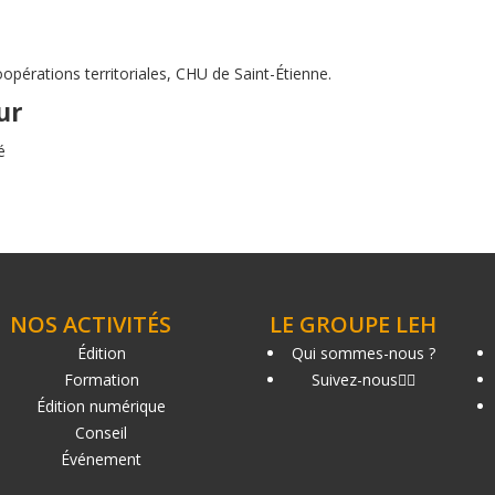
oopérations territoriales, CHU de Saint-Étienne.
ur
é
NOS ACTIVITÉS
LE GROUPE LEH
Édition
Qui sommes-nous ?
Formation
Suivez-nous
Édition numérique
Conseil
Événement