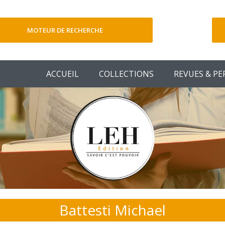
MOTEUR DE RECHERCHE
V
ACCUEIL
COLLECTIONS
REVUES & PE
Battesti Michael