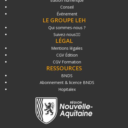
Édition numérique
Conseil
Événement
LE GROUPE LEH
Qui sommes-nous ?
Suivez-nous
LÉGAL
Mentions légales
CGV Édition
CGV Formation
RESSOURCES
BNDS
Abonnement & licence BNDS
Hopitalex