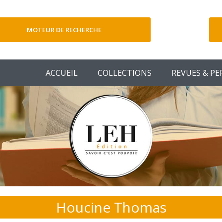
MOTEUR DE RECHERCHE
V
ACCUEIL
COLLECTIONS
REVUES & PE
Houcine Thomas