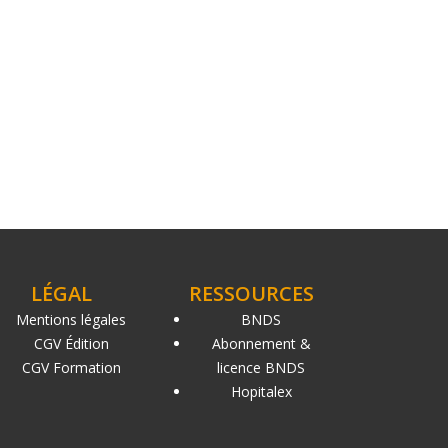
LÉGAL
RESSOURCES
Mentions légales
BNDS
CGV Édition
Abonnement &
CGV Formation
licence BNDS
Hopitalex