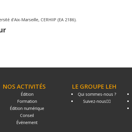
rsité d'Aix-Marseille, CERHIIP (EA 2186).
ur
NOS ACTIVITÉS
LE GROUPE LEH
Édition
Qui sommes-nous ?
Formation
Suivez-nous
Édition numérique
Conseil
Événement