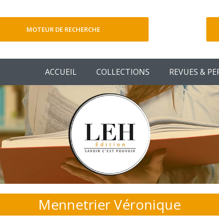
MOTEUR DE RECHERCHE
V
ACCUEIL
COLLECTIONS
REVUES & PE
Mennetrier Véronique