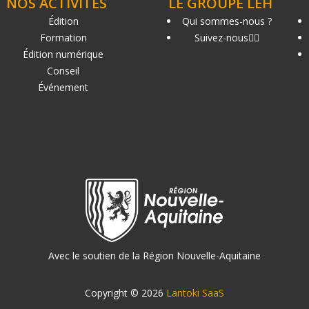
NOS ACTIVITÉS
LE GROUPE LEH
Édition
Qui sommes-nous ?
Formation
Suivez-nous
Édition numérique
Conseil
Événement
Avec le soutien de la Région Nouvelle-Aquitaine
Copyright © 2026
Lantoki SaaS