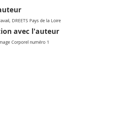
'auteur
avail, DREETS Pays de la Loire
tion avec l'auteur
mage Corporel numéro 1