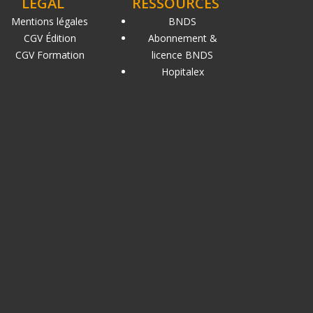
LÉGAL
RESSOURCES
Mentions légales
BNDS
CGV Édition
Abonnement &
CGV Formation
licence BNDS
Hopitalex