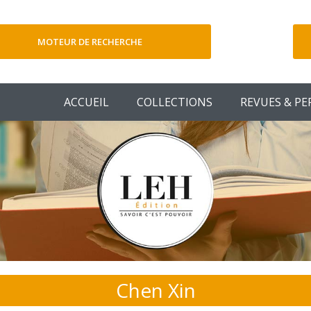
MOTEUR DE RECHERCHE
V
ACCUEIL
COLLECTIONS
REVUES & PE
Chen Xin