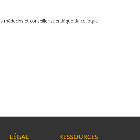
s médecins et conseiller scientifique du colloque
LÉGAL
RESSOURCES