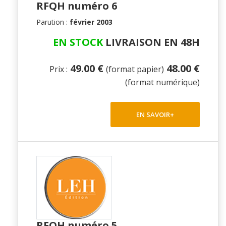
RFQH numéro 6
Parution :
février 2003
EN STOCK
LIVRAISON EN 48H
49.00 €
48.00 €
Prix :
(format papier)
(format numérique)
EN SAVOIR+
RFQH numéro 5