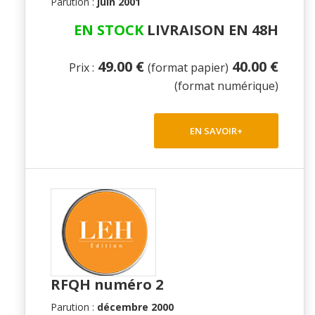
Parution :
juin 2001
EN STOCK
LIVRAISON EN 48H
49.00 €
40.00 €
Prix :
(format papier)
(format numérique)
EN SAVOIR+
RFQH numéro 2
Parution :
décembre 2000