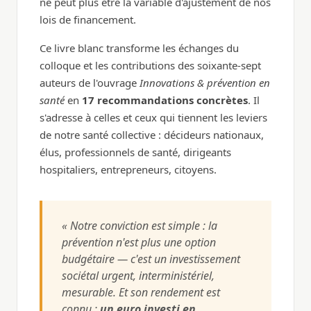
ne peut plus être la variable d'ajustement de nos
lois de financement.
Ce livre blanc transforme les échanges du
colloque et les contributions des soixante-sept
auteurs de l'ouvrage
Innovations & prévention en
santé
en
17 recommandations concrètes
. Il
s'adresse à celles et ceux qui tiennent les leviers
de notre santé collective : décideurs nationaux,
élus, professionnels de santé, dirigeants
hospitaliers, entrepreneurs, citoyens.
« Notre conviction est simple : la
prévention n'est plus une option
budgétaire — c'est un investissement
sociétal urgent, interministériel,
mesurable. Et son rendement est
connu :
un euro investi en