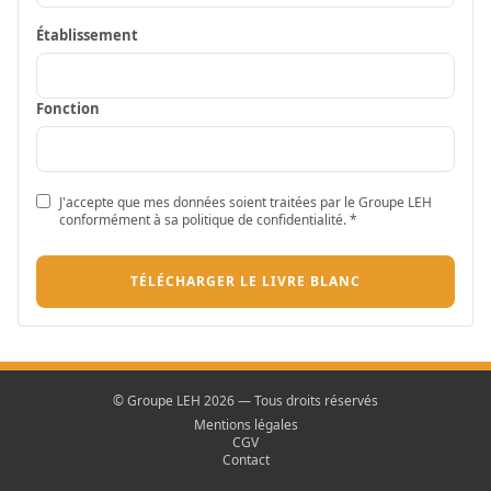
Établissement
Fonction
J'accepte que mes données soient traitées par le Groupe LEH
conformément à sa politique de confidentialité. *
TÉLÉCHARGER LE LIVRE BLANC
© Groupe LEH 2026 — Tous droits réservés
Mentions légales
CGV
Contact