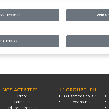
 COLLECTIONS
VOIR N
OS AUTEURS
NOS ACTIVITÉS
LE GROUPE LEH
Édition
Qui sommes-nous ?
Formation
Suivez-nous
Édition numérique