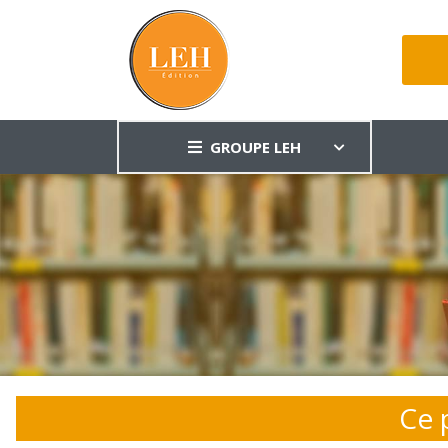
GROUPE LEH
Ce 