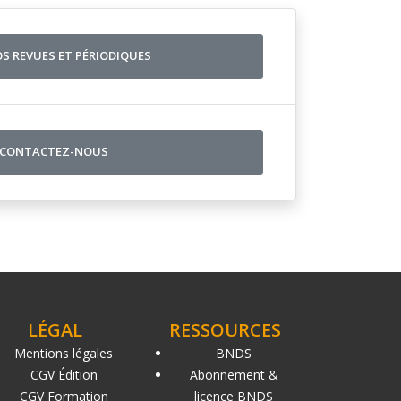
OS REVUES ET PÉRIODIQUES
CONTACTEZ-NOUS
LÉGAL
RESSOURCES
Mentions légales
BNDS
CGV Édition
Abonnement &
CGV Formation
licence BNDS