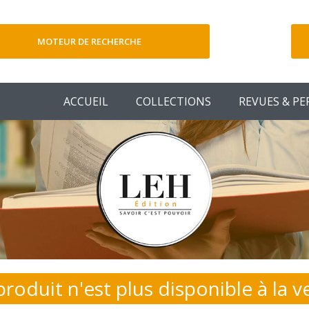
MOTEUR DE RECHERCHE
V
ACCUEIL
COLLECTIONS
REVUES & PE
produit n'est plus disponible à la v