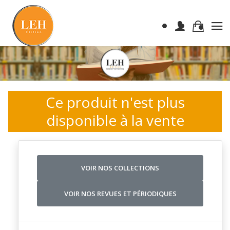
Ce produit n'est plus
disponible à la vente
VOIR NOS COLLECTIONS
VOIR NOS REVUES ET PÉRIODIQUES