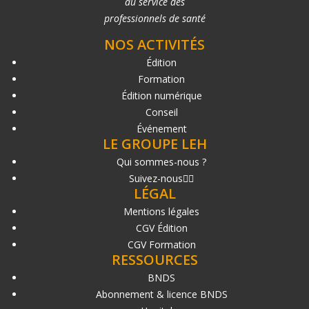
au service des
professionnels de santé
NOS ACTIVITÉS
Édition
Formation
Édition numérique
Conseil
Événement
LE GROUPE LEH
Qui sommes-nous ?
Suivez-nous
LÉGAL
Mentions légales
CGV Édition
CGV Formation
RESSOURCES
BNDS
Abonnement & licence BNDS