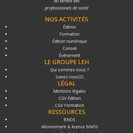
au service des
professionnels de santé
NOS ACTIVITÉS
Édition
Formation
Édition numérique
Conseil
Événement
LE GROUPE LEH
Qui sommes-nous ?
Suivez-nous
LÉGAL
Mentions légales
CGV Édition
CGV Formation
RESSOURCES
BNDS
Abonnement & licence BNDS