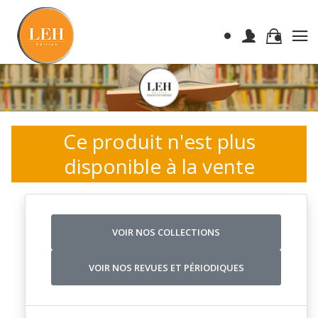
Ce produit n'est plus
disponible à la vente
VOIR NOS COLLECTIONS
VOIR NOS REVUES ET PÉRIODIQUES