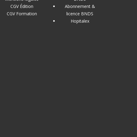
CGV Édition
Abonnement &
CGV Formation
licence BNDS
Hopitalex