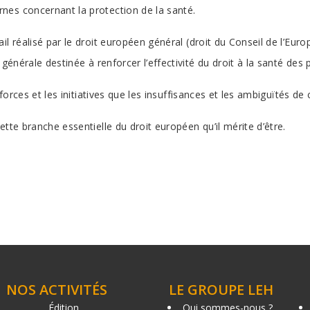
nes concernant la protection de la santé.
l réalisé par le droit européen général (droit du Conseil de l’Euro
 générale destinée à renforcer l’effectivité du droit à la santé de
forces et les initiatives que les insuffisances et les ambiguïtés de 
tte branche essentielle du droit européen qu’il mérite d’être.
NOS ACTIVITÉS
LE GROUPE LEH
Édition
Qui sommes-nous ?