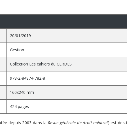
20/01/2019
Gestion
Collection Les cahiers du CERDES
978-2-84874-782-8
160x240 mm
424 pages
entée depuis 2003 dans la
Revue générale de droit médical
) est dest