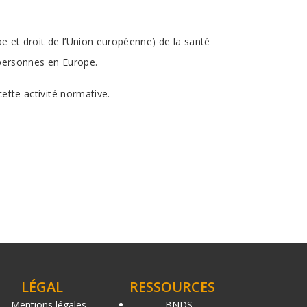
pe et droit de l’Union européenne) de la santé
s personnes en Europe.
cette activité normative.
LÉGAL
RESSOURCES
Mentions légales
BNDS