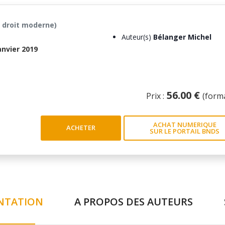
n droit moderne)
Auteur(s)
Bélanger Michel
anvier 2019
56.00 €
Prix :
(form
ACHAT NUMERIQUE
ACHETER
SUR LE PORTAIL BNDS
NTATION
A PROPOS DES AUTEURS