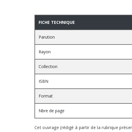
PRESENTATION
FICHE TECHNIQUE
Parution
Rayon
Collection
ISBN
Format
Nbre de page
Cet ouvrage (rédigé à partir de la rubrique prés