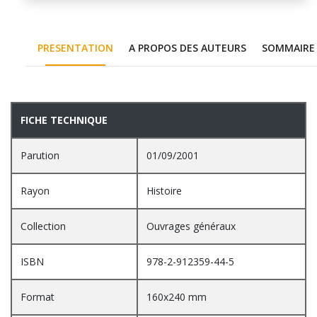
PRESENTATION
A PROPOS DES AUTEURS
SOMMAIRE
PRESENTATION
FICHE TECHNIQUE
Parution
01/09/2001
Rayon
Histoire
Collection
Ouvrages généraux
ISBN
978-2-912359-44-5
Format
160x240 mm