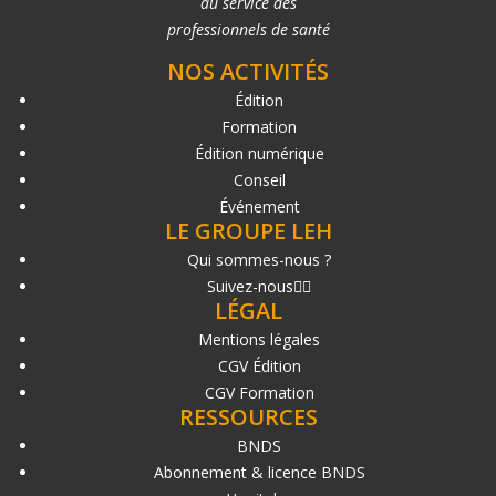
au service des
professionnels de santé
NOS ACTIVITÉS
Édition
Formation
Édition numérique
Conseil
Événement
LE GROUPE LEH
Qui sommes-nous ?
Suivez-nous
LÉGAL
Mentions légales
CGV Édition
CGV Formation
RESSOURCES
BNDS
Abonnement & licence BNDS