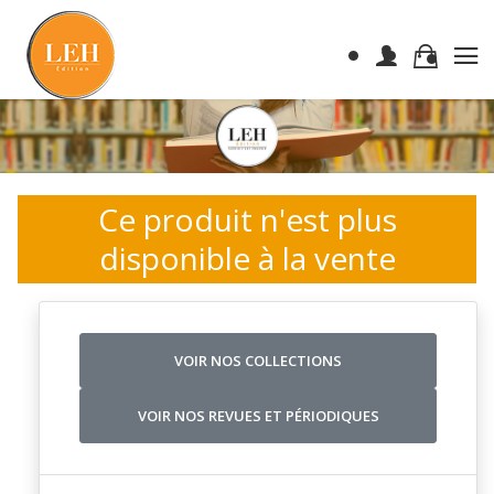
Ce produit n'est plus
disponible à la vente
VOIR NOS COLLECTIONS
VOIR NOS REVUES ET PÉRIODIQUES