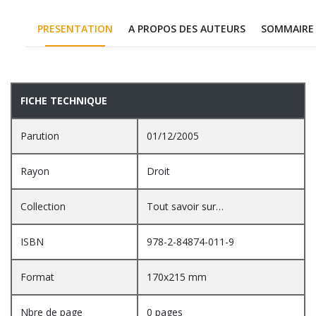
PRESENTATION
A PROPOS DES AUTEURS
SOMMAIRE
PRESENTATION
FICHE TECHNIQUE
Parution
01/12/2005
Rayon
Droit
Collection
Tout savoir sur…
ISBN
978-2-84874-011-9
Format
170x215 mm
Nbre de page
0 pages