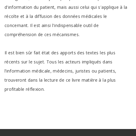
d'information du patient, mais aussi celui qui s'applique à la
récolte et à la diffusion des données médicales le
concernant. Il est ainsi l'indispensable outil de
compréhension de ces mécanismes.
Il est bien sûr fait état des apports des textes les plus
récents sur le sujet. Tous les acteurs impliqués dans
l’information médicale, médecins, juristes ou patients,
trouveront dans la lecture de ce livre matière à la plus
profitable réflexion.