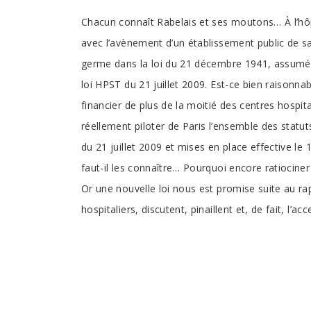
Chacun connaît Rabelais et ses moutons… À l’hôpit
avec l’avènement d’un établissement public de san
germe dans la loi du 21 décembre 1941, assumé da
loi HPST du 21 juillet 2009. Est-ce bien raisonnabl
financier de plus de la moitié des centres hospital
réellement piloter de Paris l’ensemble des statuts
du 21 juillet 2009 et mises en place effective le
faut-il les connaître… Pourquoi encore ratiociner
Or une nouvelle loi nous est promise suite au r
hospitaliers, discutent, pinaillent et, de fait, l’