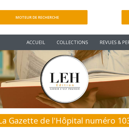
MOTEUR DE RECHERCHE
V
ACCUEIL
COLLECTIONS
REVUES & PE
La Gazette de l'Hôpital numéro 10