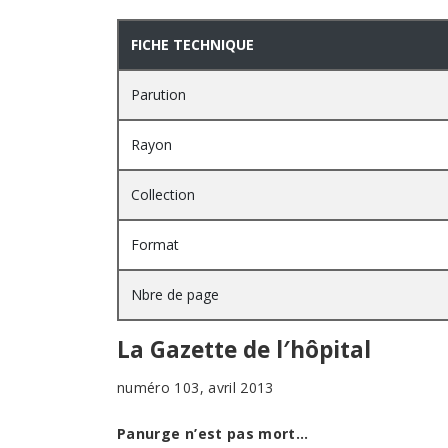
PRESENTATION
FICHE TECHNIQUE
Parution
Rayon
Collection
Format
Nbre de page
La Gazette de l′hôpital
numéro 103, avril 2013
Panurge n’est pas mort…