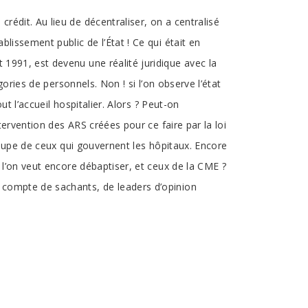
rédit. Au lieu de décentraliser, on a centralisé
lissement public de l’État ! Ce qui était en
 1991, est devenu une réalité juridique avec la
gories de personnels. Non ! si l’on observe l’état
ut l’accueil hospitalier. Alors ? Peut-on
ntervention des ARS créées pour ce faire par la loi
t dupe de ceux qui gouvernent les hôpitaux. Encore
e l’on veut encore débaptiser, et ceux de la CME ?
i compte de sachants, de leaders d’opinion