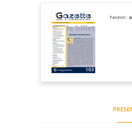
Parution :
a
PRESE