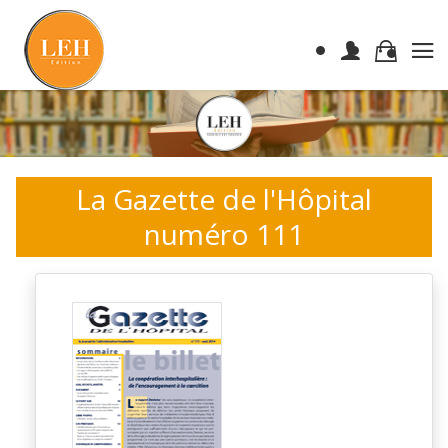
La Gazette de l'Hôpital
numéro 111