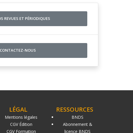
OS REVUES ET PÉRIODIQUES
CONTACTEZ-NOUS
LÉGAL
RESSOURCES
Mentions légales
BNDS
CGV Édition
Abonnement &
CGV Formation
licence BNDS