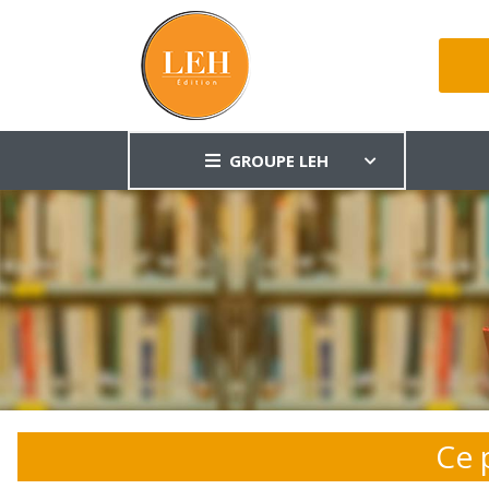
GROUPE LEH
Ce 