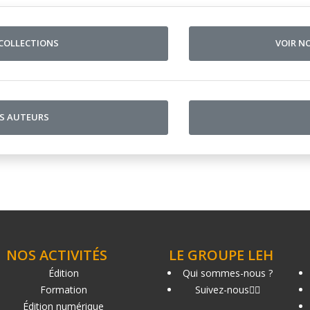
 COLLECTIONS
VOIR N
OS AUTEURS
NOS ACTIVITÉS
LE GROUPE LEH
Édition
Qui sommes-nous ?
Formation
Suivez-nous
Édition numérique