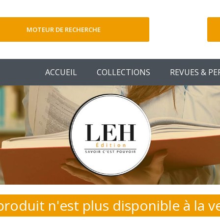
MOTEUR DE RECHERCHE
V
ACCUEIL
COLLECTIONS
REVUES & PE
produit n'est plus disponible à la v