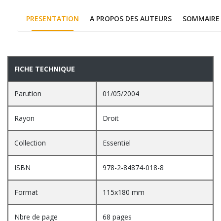
PRESENTATION
A PROPOS DES AUTEURS
SOMMAIRE
PRESENTATION
FICHE TECHNIQUE
Parution
01/05/2004
Rayon
Droit
Collection
Essentiel
ISBN
978-2-84874-018-8
Format
115x180 mm
Nbre de page
68 pages