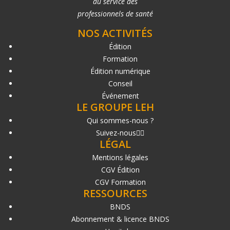
au service des
professionnels de santé
NOS ACTIVITÉS
Édition
Formation
Édition numérique
Conseil
Événement
LE GROUPE LEH
Qui sommes-nous ?
Suivez-nous
LÉGAL
Mentions légales
CGV Édition
CGV Formation
RESSOURCES
BNDS
Abonnement & licence BNDS