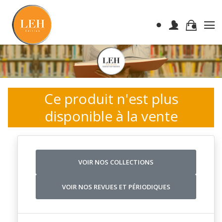
Ce produit n'est plus
disponible à la vente
VOIR NOS COLLECTIONS
VOIR NOS REVUES ET PÉRIODIQUES