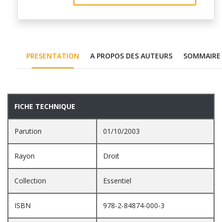
PRESENTATION
A PROPOS DES AUTEURS
SOMMAIRE
PRESENTATION
FICHE TECHNIQUE
Parution
01/10/2003
Rayon
Droit
Collection
Essentiel
ISBN
978-2-84874-000-3