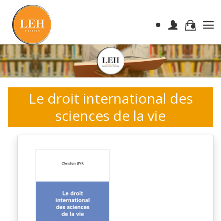
Le droit international des
sciences de la vie