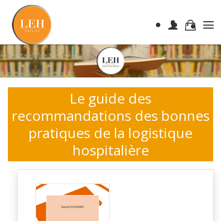
Le guide des
recommandations des bonnes
pratiques de la logistique
hospitalière