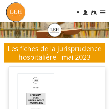
Les fiches de la jurisprudence
hospitalière - mai 2023