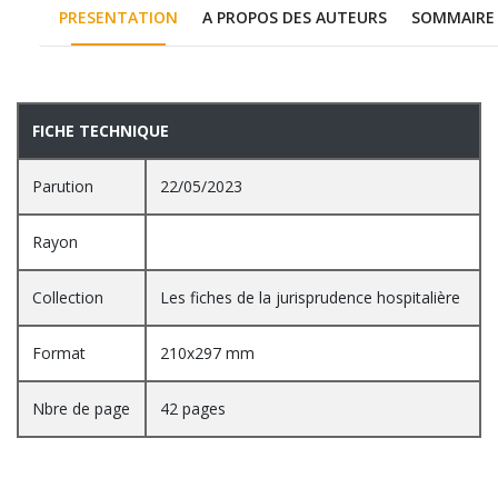
PRESENTATION
A PROPOS DES AUTEURS
SOMMAIRE
PRESENTATION
FICHE TECHNIQUE
Parution
22/05/2023
Rayon
Collection
Les fiches de la jurisprudence hospitalière
Format
210x297 mm
Nbre de page
42 pages