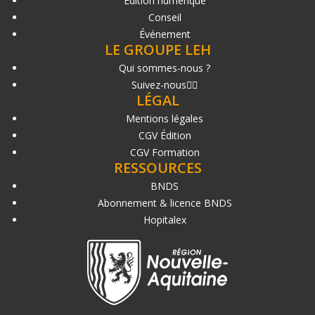
Édition numérique
Conseil
Événement
LE GROUPE LEH
Qui sommes-nous ?
Suivez-nous
LÉGAL
Mentions légales
CGV Édition
CGV Formation
RESSOURCES
BNDS
Abonnement & licence BNDS
Hopitalex