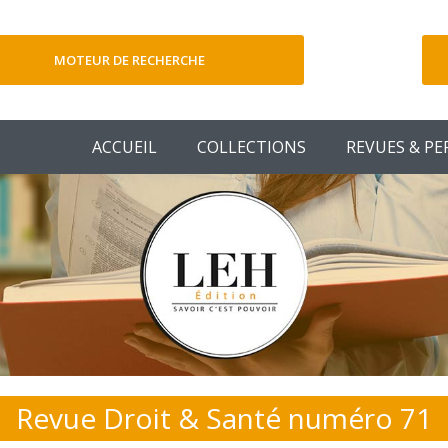
MOTEUR DE RECHERCHE
V
ACCUEIL
COLLECTIONS
REVUES & PE
Revue Droit & Santé numéro 71