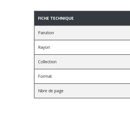
PRESENTATION
FICHE TECHNIQUE
Parution
Rayon
Collection
Format
Nbre de page