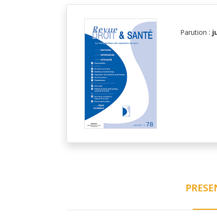
Parution :
j
PRESE