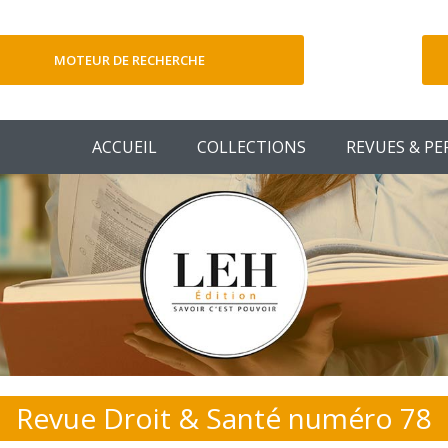
MOTEUR DE RECHERCHE
V
ACCUEIL
COLLECTIONS
REVUES & PE
Revue Droit & Santé numéro 78