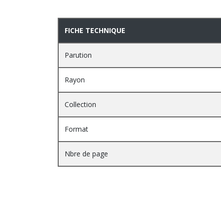
PRESENTATION
FICHE TECHNIQUE
Parution
Rayon
Collection
Format
Nbre de page