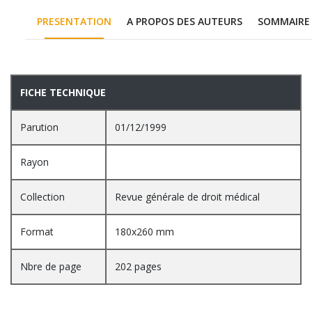
PRESENTATION
A PROPOS DES AUTEURS
SOMMAIRE
PRESENTATION
FICHE TECHNIQUE
Parution
01/12/1999
Rayon
Collection
Revue générale de droit médical
Format
180x260 mm
Nbre de page
202 pages