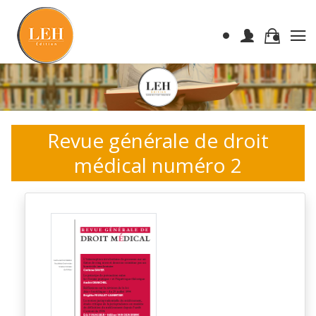
Revue générale de droit
médical numéro 2