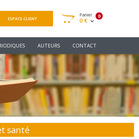
Panier
0
ESPACE CLIENT
0 €
otre panier est vide
RIODIQUES
AUTEURS
CONTACT
Votre Panier
Commander
et santé