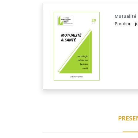
Mutualité
Parution :
j
PRESE