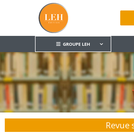
GROUPE LEH
Revue s