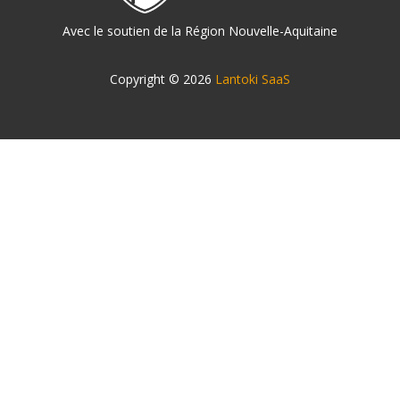
Avec le soutien de la Région Nouvelle-Aquitaine
Copyright © 2026
Lantoki SaaS