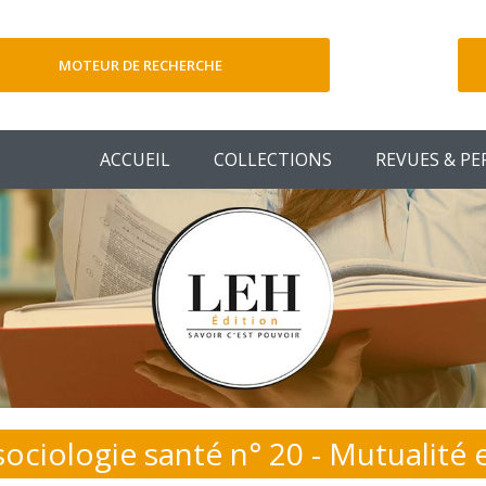
MOTEUR DE RECHERCHE
V
ACCUEIL
COLLECTIONS
REVUES & PE
ociologie santé n° 20 - Mutualité 