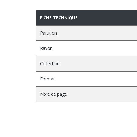
PRESENTATION
FICHE TECHNIQUE
Parution
Rayon
Collection
Format
Nbre de page