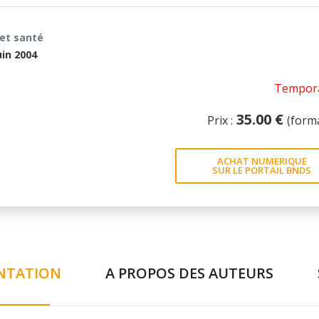
 et santé
uin 2004
Tempora
35.00 €
Prix :
(form
ACHAT NUMERIQUE
SUR LE PORTAIL BNDS
NTATION
A PROPOS DES AUTEURS