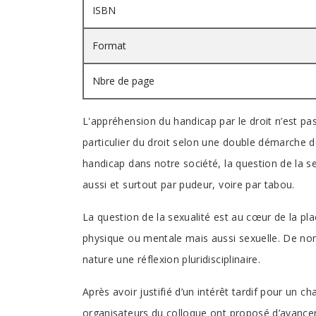
ISBN
Format
Nbre de page
L'appréhension du handicap par le droit n’est pa
particulier du droit selon une double démarche d
handicap dans notre société, la question de la s
aussi et surtout par pudeur, voire par tabou.
La question de la sexualité est au cœur de la pl
physique ou mentale mais aussi sexuelle. De no
nature une réflexion pluridisciplinaire.
Après avoir justifié d’un intérêt tardif pour un
organisateurs du colloque ont proposé d’avancer s