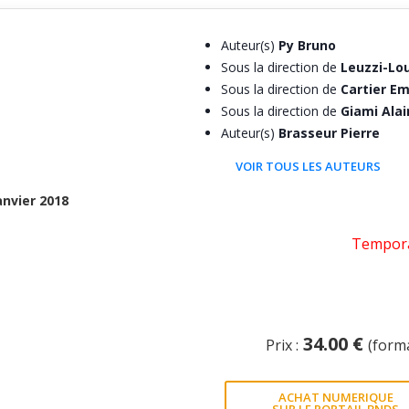
Auteur(s)
Py Bruno
Sous la direction de
Leuzzi-Lou
Sous la direction de
Cartier E
Sous la direction de
Giami Alai
Auteur(s)
Brasseur Pierre
VOIR TOUS LES AUTEURS
anvier 2018
Tempora
34.00 €
Prix :
(form
ACHAT NUMERIQUE
SUR LE PORTAIL BNDS