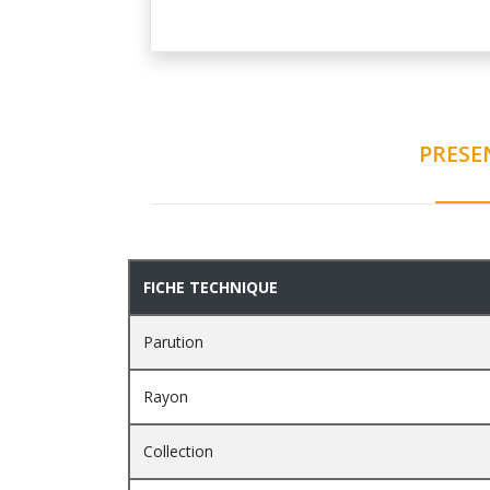
PRESE
PRESENTATION
FICHE TECHNIQUE
Parution
Rayon
Collection