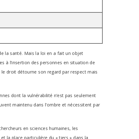
la santé. Mais la loi en a fait un objet
es à l’insertion des personnes en situation de
 le droit détourne son regard par respect mais
nes dont la vulnérabilité n’est pas seulement
uvent maintenu dans l’ombre et nécessitent par
 chercheurs en sciences humaines, les
 la place particulière du « tiers » dans la