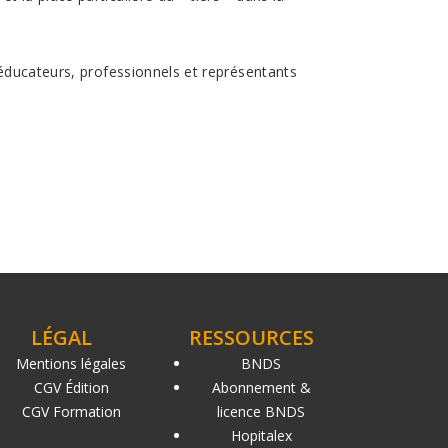
, éducateurs, professionnels et représentants
LÉGAL
RESSOURCES
Mentions légales
BNDS
CGV Édition
Abonnement &
CGV Formation
licence BNDS
Hopitalex