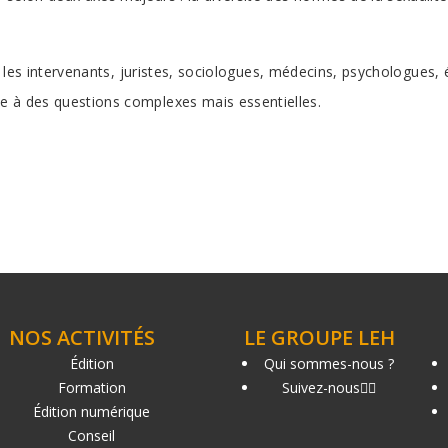
é, les intervenants, juristes, sociologues, médecins, psychologues
e à des questions complexes mais essentielles.
NOS ACTIVITÉS
LE GROUPE LEH
Édition
Qui sommes-nous ?
Formation
Suivez-nous
Édition numérique
Conseil