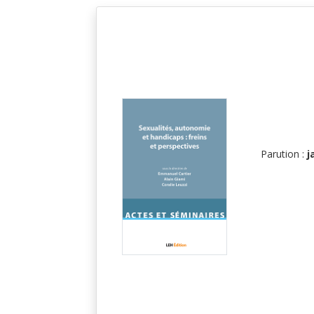
Parution :
j