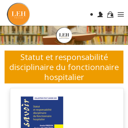
Statut et responsabilité
disciplinaire du fonctionnaire
hospitalier