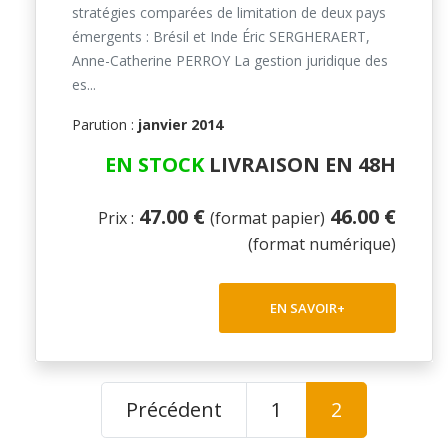
stratégies comparées de limitation de deux pays
émergents : Brésil et Inde Éric SERGHERAERT,
Anne-Catherine PERROY La gestion juridique des
es...
Parution :
janvier 2014
EN STOCK
LIVRAISON EN 48H
47.00 €
46.00 €
Prix :
(format papier)
(format numérique)
EN SAVOIR+
Précédent
1
2