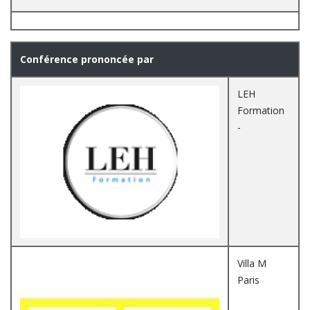
Conférence prononcée par
LEH
Formation
-
Villa M
Paris