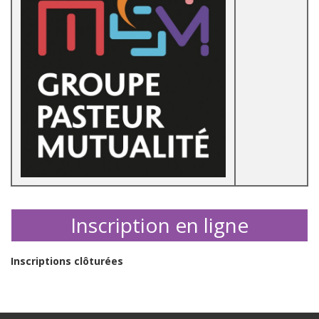
Inscription en ligne
Inscriptions clôturées