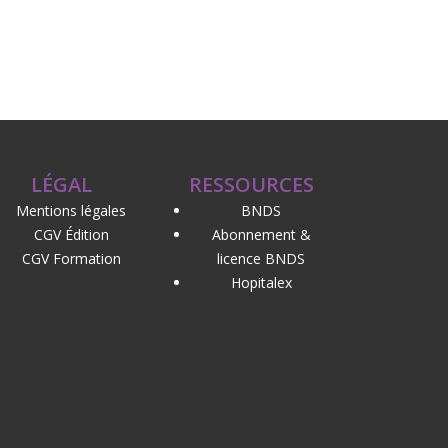
LÉGAL
RESSOURCES
Mentions légales
BNDS
CGV Édition
Abonnement &
CGV Formation
licence BNDS
Hopitalex