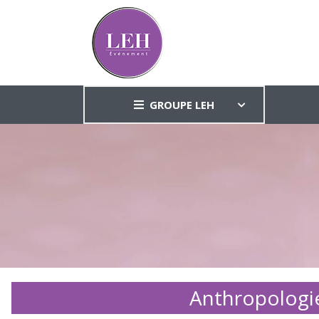
GROUPE LEH
Anthropologie