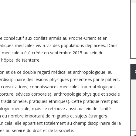
le consécutif aux conflits armés au Proche-Orient et en
atiques médicales vis-à-vis des populations déplacées. Dans
ie médicale a été créée en septembre 2015 au sein du
'hôpital de Nanterre.
ation et de ce double regard médical et anthropologique, au
erdisciplinaire des lésions physiques présentées par le patient.
 consultations, connaissances médicales traumatologiques
orture, sévices corporels), anthropologie physique et sociale
traditionnelle, pratiques ethniques). Cette pratique n'est pas
logie médicale, mais se retrouve aussi au sein de l'Unité
on du nombre important de migrants et sujets étrangers
En cela, elle appartient totalement au champ disciplinaire de la
au service du droit et de la société.