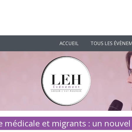
ACCUEIL
TOUS LES ÉVÈNE
 médicale et migrants : un nouvel 