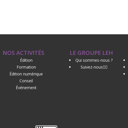
NOS ACTIVITÉS
LE GROUPE LEH
Édition
Qui sommes-nous ?
Formation
Suivez-nous
Édition numérique
Conseil
Événement