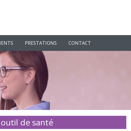
MENTS
PRESTATIONS
CONTACT
outil de santé