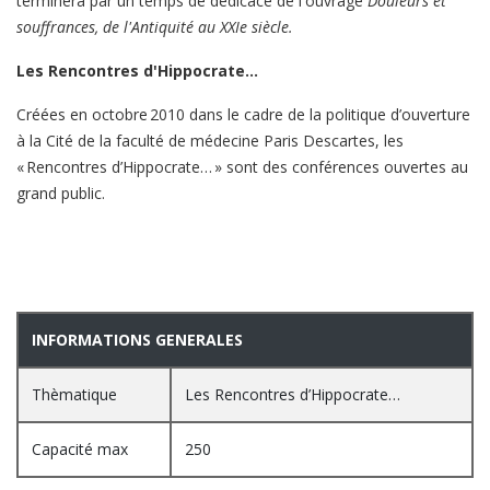
terminera par un temps de dédicace de l'ouvrage
Douleurs et
souffrances, de l'Antiquité au XXIe siècle.
Les Rencontres d'Hippocrate…
Créées en octobre 2010 dans le cadre de la politique d’ouverture
à la Cité de la faculté de médecine Paris Descartes, les
« Rencontres d’Hippocrate… » sont des conférences ouvertes au
grand public.
INFORMATIONS GENERALES
Thèmatique
Les Rencontres d’Hippocrate…
Capacité max
250