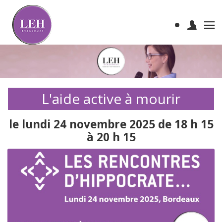
L'aide active à mourir
le lundi 24 novembre 2025 de 18 h 15
à 20 h 15