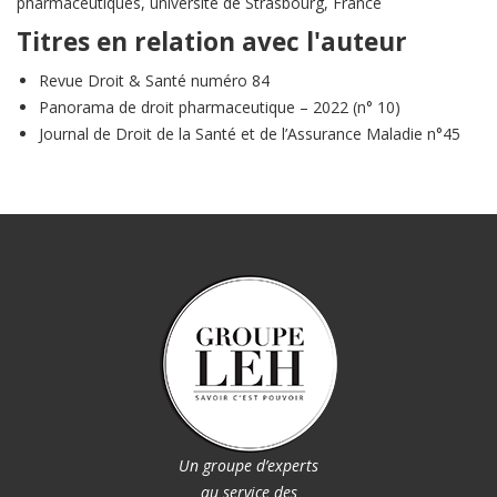
pharmaceutiques, université de Strasbourg, France
Titres en relation avec l'auteur
Revue Droit & Santé numéro 84
Panorama de droit pharmaceutique – 2022 (n° 10)
Journal de Droit de la Santé et de l’Assurance Maladie n°45
Un groupe d’experts
au service des