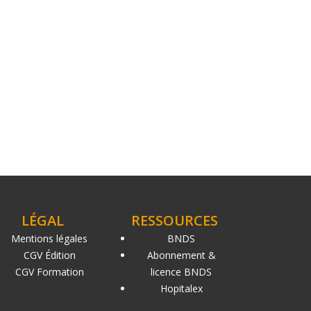
LÉGAL
RESSOURCES
Mentions légales
BNDS
CGV Édition
Abonnement &
CGV Formation
licence BNDS
Hopitalex