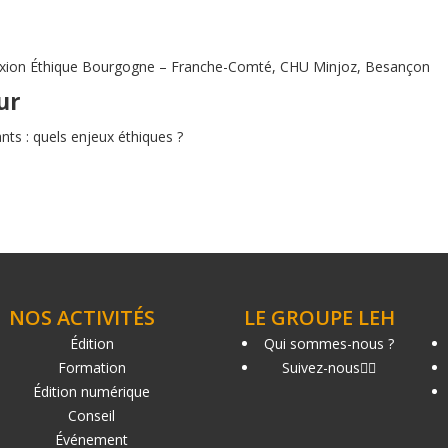
flexion Éthique Bourgogne – Franche-Comté, CHU Minjoz, Besançon
ur
ants : quels enjeux éthiques ?
NOS ACTIVITÉS
LE GROUPE LEH
Édition
Qui sommes-nous ?
Formation
Suivez-nous
Édition numérique
Conseil
Événement