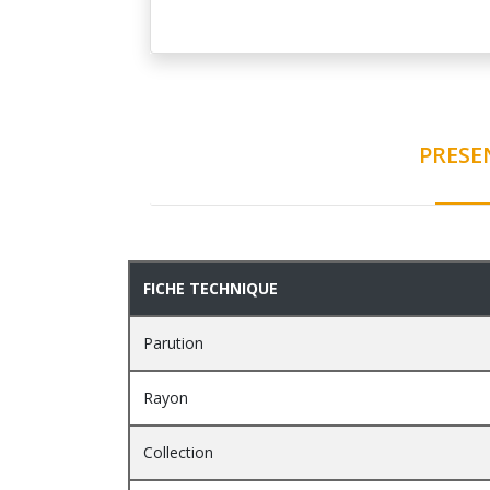
PRESE
PRESENTATION
FICHE TECHNIQUE
Parution
Rayon
Collection