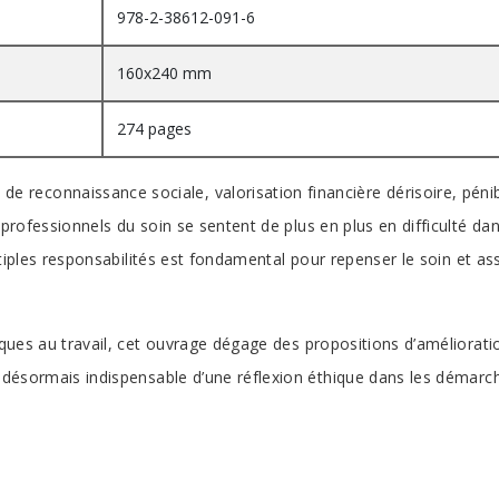
978-2-38612-091-6
160x240 mm
274 pages
connaissance sociale, valorisation financière dérisoire, pénibili
 professionnels du soin se sentent de plus en plus en difficulté dan
multiples responsabilités est fondamental pour repenser le soin et 
iques au travail, cet ouvrage dégage des propositions d’amélioration
 désormais indispensable d’une réflexion éthique dans les démarches