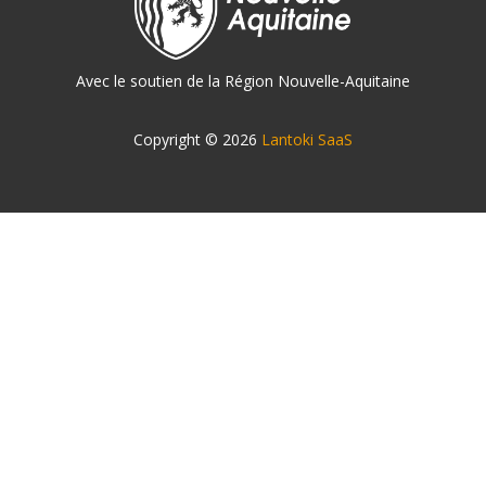
Avec le soutien de la Région Nouvelle-Aquitaine
Copyright © 2026
Lantoki SaaS